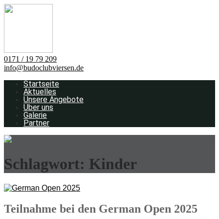
0171 / 19 79 209
info@budoclubviersen.de
Startseite
Aktuelles
Unsere Angebote
Über uns
Galerie
Partner
Schlagwort:
Kinder
Teilnahme bei den German Open 2025