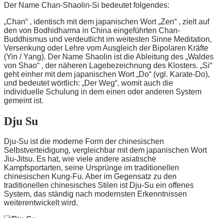
Der Name Chan-Shaolin-Si bedeutet folgendes:
„Chan“ , identisch mit dem japanischen Wort „Zen“ , zielt auf
den von Bodhidharma in China eingeführten Chan-
Buddhismus und verdeutlicht im weitesten Sinne Meditation,
Versenkung oder Lehre vom Ausgleich der Bipolaren Kräfte
(Yin / Yang). Der Name Shaolin ist die Ableitung des „Waldes
von Shao“ , der näheren Lagebezeichnung des Klosters. „Si“
geht einher mit dem japanischen Wort „Do“ (vgl. Karate-Do),
und bedeutet wörtlich: „Der Weg“, womit auch die
individuelle Schulung in dem einen oder anderen System
gemeint ist.
Dju Su
Dju-Su ist die moderne Form der chinesischen
Selbstverteidigung, vergleichbar mit dem japanischen Wort
Jiu-Jitsu. Es hat, wie viele andere asiatische
Kampfsportarten, seine Ursprünge im traditionellen
chinesischen Kung-Fu. Aber im Gegensatz zu den
traditionellen chinesisches Stilen ist Dju-Su ein offenes
System, das ständig nach modernsten Erkenntnissen
weiterentwickelt wird.