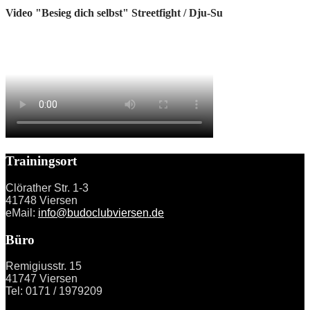
Video "Besieg dich selbst" Streetfight / Dju-Su
Trainingsort
Clörather Str. 1-3
41748 Viersen
eMail:
info@budoclubviersen.de
Büro
Remigiusstr. 15
41747 Viersen
Tel: 0171 / 1979209