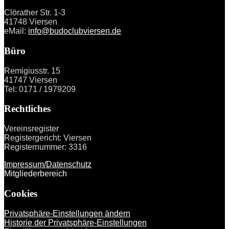
Clörather Str. 1-3
41748 Viersen
eMail:
info@budoclubviersen.de
Büro
Remigiusstr. 15
41747 Viersen
Tel: 0171 / 1979209
Rechtliches
Vereinsregister
Registergericht: Viersen
Registernummer: 3316
Impressum/Datenschutz
Mitgliederbereich
Cookies
Privatsphäre-Einstellungen ändern
Historie der Privatsphäre-Einstellungen