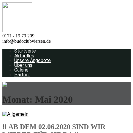
0171 / 19 79 209
info@budoclubviersen.de
Startseite
Aktuelles
Unsere Angebote
Über uns
Galerie
Partner
Monat:
Mai 2020
‼️ AB DEM 02.06.2020 SIND WIR