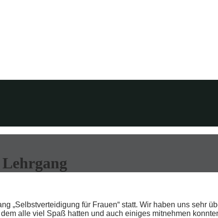
– Lehrgang
g „Selbstverteidigung für Frauen“ statt. Wir haben uns sehr ü
i dem alle viel Spaß hatten und auch einiges mitnehmen konnte