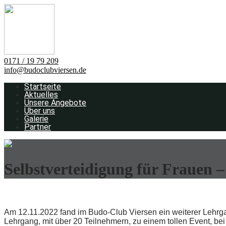
0171 / 19 79 209
info@budoclubviersen.de
Startseite
Aktuelles
Unsere Angebote
Über uns
Galerie
Partner
Selbstverteidigung für Frauen 
Am 12.11.2022 fand im Budo-Club Viersen ein weiterer Lehrgan
Lehrgang, mit über 20 Teilnehmern, zu einem tollen Event, be