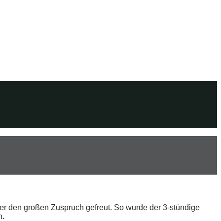
ber den großen Zuspruch gefreut. So wurde der 3-stündige
n.